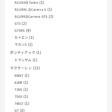
(1)
911(930) Turbo
(1)
911(991.2)Carerra S
(2)
911(992)Carrera GTS
(2)
GT3
(4)
GT3RS
(1)
カイエン
(1)
マカンS
ポンティアック
(1)
(1)
トランザム
マクラーレン
(12)
(1)
600LT
(1)
620R
(1)
720S
(1)
750S
(1)
765LT
(3)
GT