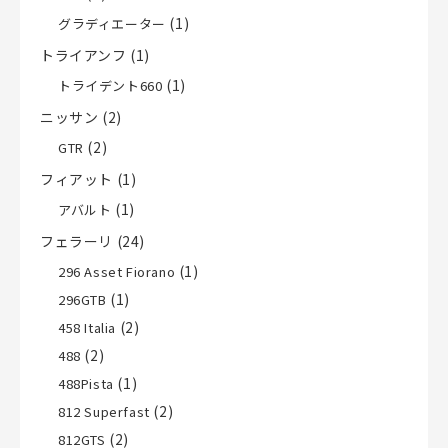
(1)
グラディエーター
トライアンフ
(1)
(1)
トライデント660
ニッサン
(2)
(2)
GTR
フィアット
(1)
(1)
アバルト
フェラーリ
(24)
(1)
296 Asset Fiorano
(1)
296GTB
(2)
458 Italia
(2)
488
(1)
488Pista
(2)
812 Superfast
(2)
812GTS