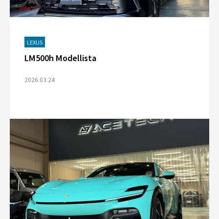
LEXUS
LM500h Modellista
2026.03.24