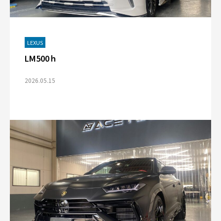
LEXUS
LM500ｈ
2026.05.15