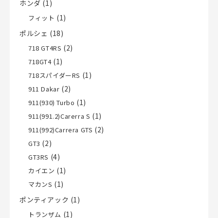
ホンダ
(1)
(1)
フィット
ポルシェ
(18)
(2)
718 GT4RS
(1)
718GT4
(1)
718スパイダーRS
(2)
911 Dakar
(1)
911(930) Turbo
(1)
911(991.2)Carerra S
(2)
911(992)Carrera GTS
(2)
GT3
(4)
GT3RS
(1)
カイエン
(1)
マカンS
ポンティアック
(1)
(1)
トランザム