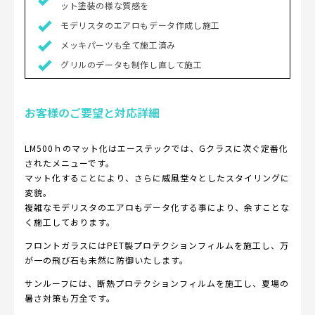
ット塗装の様な質感を
モデリスタのエアロもデータ作成し施工
メッキパーツも全て施工済み
グリルのデータも制作し直して施工
お客様のご要望と対応詳細
LM500ｈのマット化はエーステックでは、Gクラスに次ぐ定番化
されたメニューです。
マット化することにより、さらに威風堂々としたスタイリングに
変貌。
複雑なモデリスタのエアロもデータ化する事により、余すことな
く施工しております。
フロントガラスにはPET製プロテクションフィルムを施工し、万
が一の飛び石も未然に防御いたします。
サンルーフには、断熱プロテクションフィルムを施工し、夏場の
暑さ対策も万全です。