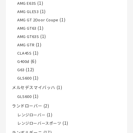
(1)
AMG E63S
(1)
AMG GLE53
(1)
AMG GT 2Door Coupe
(1)
AMG GT63
(1)
AMG GT63S
(1)
AMG GTR
(1)
CLA45S
(6)
G400d
(12)
G63
(1)
GLS600
メルセデスマイバッハ
(1)
(1)
GLS600
ランドローバー
(2)
(1)
レンジローバー
(1)
レンジローバースポーツ
ランボルギーニ
(17)