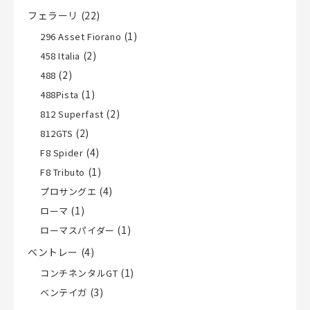
フェラーリ
(22)
(1)
296 Asset Fiorano
(2)
458 Italia
(2)
488
(1)
488Pista
(2)
812 Superfast
(2)
812GTS
(4)
F8 Spider
(1)
F8 Tributo
(4)
プロサングエ
(1)
ローマ
(1)
ローマスパイダー
ベントレー
(4)
(1)
コンチネンタルGT
(3)
ベンテイガ