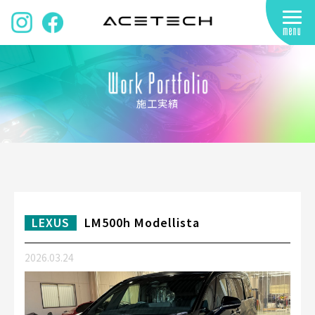
施工実績
LEXUS
LM500h Modellista
2026.03.24