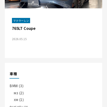
マクラーレン
765LT Coupe
2026.05.15
車種
BMW
(3)
(2)
M3
(1)
XM