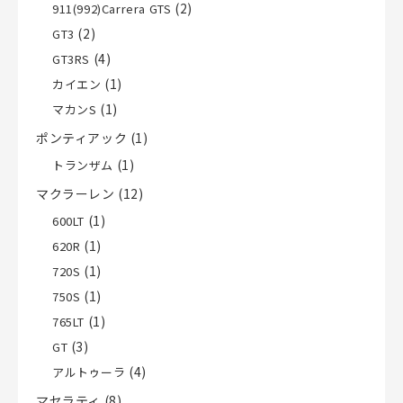
(2)
911(992)Carrera GTS
(2)
GT3
(4)
GT3RS
(1)
カイエン
(1)
マカンS
ポンティアック
(1)
(1)
トランザム
マクラーレン
(12)
(1)
600LT
(1)
620R
(1)
720S
(1)
750S
(1)
765LT
(3)
GT
(4)
アルトゥーラ
マセラティ
(8)