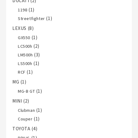
DUCATI
(2)
(1)
1198
(1)
Streetfighter
LEXUS
(8)
(1)
GX550
(2)
LC500h
(3)
LM500h
(1)
LS500h
(1)
RCF
MG
(1)
(1)
MG-B GT
MINI
(2)
(1)
Clubman
(1)
Couper
TOYOTA
(4)
(1)
PRIUS