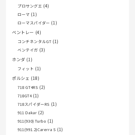
(4)
プロサングエ
(1)
ローマ
(1)
ローマスパイダー
ベントレー
(4)
(1)
コンチネンタルGT
(3)
ベンテイガ
ホンダ
(1)
(1)
フィット
ポルシェ
(18)
(2)
718 GT4RS
(1)
718GT4
(1)
718スパイダーRS
(2)
911 Dakar
(1)
911(930) Turbo
(1)
911(991.2)Carerra S