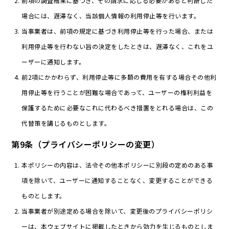
前項の調査結果に基づき、その請求に応じる必要があると判断した
場合には、遅滞なく、当該個人情報の利用停止等を行います。
当事業者は、前項の規定に基づき利用停止等を行った場合、または
利用停止等を行わない旨の決定をしたときは、遅滞なく、これをユ
ーザーに通知します。
前2項にかかわらず、利用停止等に多額の費用を有する場合その他利
用停止等を行うことが困難な場合であって、ユーザーの権利利益を
保護するために必要なこれに代わるべき措置をとれる場合は、この
代替策を講じるものとします。
第9条（プライバシーポリシーの変更）
本ポリシーの内容は、法令その他本ポリシーに別段の定めのある事
項を除いて、ユーザーに通知することなく、変更することができる
ものとします。
当事業者が別途定める場合を除いて、変更後のプライバシーポリシ
ーは、本ウェブサイトに掲載したときから効力を生じるものとしま