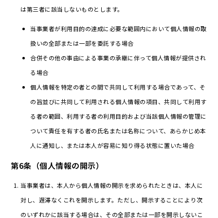
は第三者に該当しないものとします。
当事業者が利用目的の達成に必要な範囲内において個人情報の取
扱いの全部または一部を委託する場合
合併その他の事由による事業の承継に伴って個人情報が提供され
る場合
個人情報を特定の者との間で共同して利用する場合であって、そ
の旨並びに共同して利用される個人情報の項目、共同して利用す
る者の範囲、利用する者の利用目的および当該個人情報の管理に
ついて責任を有する者の氏名または名称について、あらかじめ本
人に通知し、または本人が容易に知り得る状態に置いた場合
第6条（個人情報の開示）
当事業者は、本人から個人情報の開示を求められたときは、本人に
対し、遅滞なくこれを開示します。ただし、開示することにより次
のいずれかに該当する場合は、その全部または一部を開示しないこ