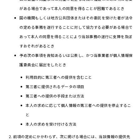
がある場合であって本人の同意を得ることが困難であるとき
国の機関もしくは地方公共団体またはその委託を受けた者が法令
の定める事務を遂行することに対して協力する必要がある場合で
あって本人の同意を得ることにより当該事務の遂行に支障を及ぼ
すおそれがあるとき
予め次の事項を告知あるいは公表し、かつ当事業者が個人情報保
護委員会に届出をしたとき
利用目的に第三者への提供を含むこと
第三者に提供されるデータの項目
第三者への提供の手段または方法
本人の求めに応じて個人情報の第三者への提供を停止するこ
と
本人の求めを受け付ける方法
前項の定めにかかわらず、次に掲げる場合には、当該情報の提供先