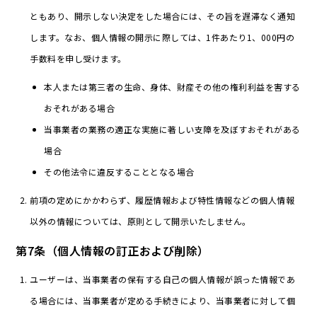
ともあり、開示しない決定をした場合には、その旨を遅滞なく通知
します。なお、個人情報の開示に際しては、1件あたり1、000円の
手数料を申し受けます。
本人または第三者の生命、身体、財産その他の権利利益を害する
おそれがある場合
当事業者の業務の適正な実施に著しい支障を及ぼすおそれがある
場合
その他法令に違反することとなる場合
前項の定めにかかわらず、履歴情報および特性情報などの個人情報
以外の情報については、原則として開示いたしません。
第7条（個人情報の訂正および削除）
ユーザーは、当事業者の保有する自己の個人情報が誤った情報であ
る場合には、当事業者が定める手続きにより、当事業者に対して個