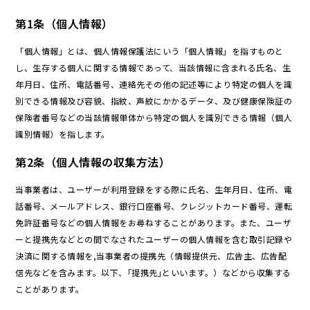
第1条（個人情報）
「個人情報」とは、個人情報保護法にいう「個人情報」を指すものと
し、生存する個人に関する情報であって、当該情報に含まれる氏名、生
年月日、住所、電話番号、連絡先その他の記述等により特定の個人を識
別できる情報及び容貌、指紋、声紋にかかるデータ、及び健康保険証の
保険者番号などの当該情報単体から特定の個人を識別できる情報（個人
識別情報）を指します。
第2条（個人情報の収集方法）
当事業者は、ユーザーが利用登録をする際に氏名、生年月日、住所、電
話番号、メールアドレス、銀行口座番号、クレジットカード番号、運転
免許証番号などの個人情報をお尋ねすることがあります。また、ユーザ
ーと提携先などとの間でなされたユーザーの個人情報を含む取引記録や
決済に関する情報を,当事業者の提携先（情報提供元、広告主、広告配
信先などを含みます。以下、｢提携先｣といいます。）などから収集する
ことがあります。