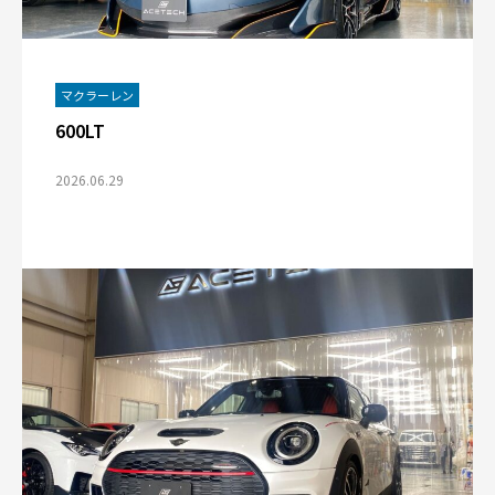
マクラーレン
600LT
2026.06.29