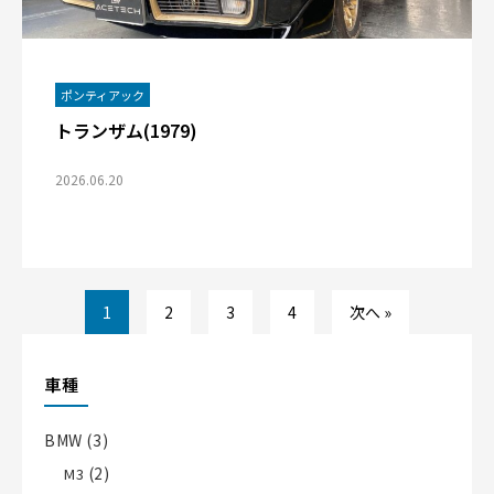
ポンティアック
トランザム(1979)
2026.06.20
1
2
3
4
次へ »
車種
BMW
(3)
(2)
M3