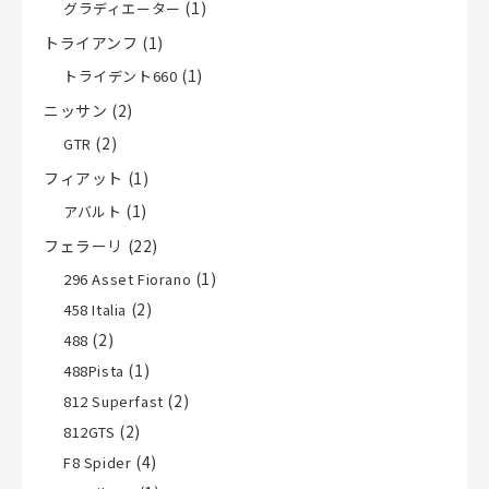
(1)
グラディエーター
トライアンフ
(1)
(1)
トライデント660
ニッサン
(2)
(2)
GTR
フィアット
(1)
(1)
アバルト
フェラーリ
(22)
(1)
296 Asset Fiorano
(2)
458 Italia
(2)
488
(1)
488Pista
(2)
812 Superfast
(2)
812GTS
(4)
F8 Spider