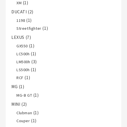
(1)
XM
DUCATI
(2)
(1)
1198
(1)
Streetfighter
LEXUS
(7)
(1)
GX550
(1)
LC500h
(3)
LM500h
(1)
LS500h
(1)
RCF
MG
(1)
(1)
MG-B GT
MINI
(2)
(1)
Clubman
(1)
Couper