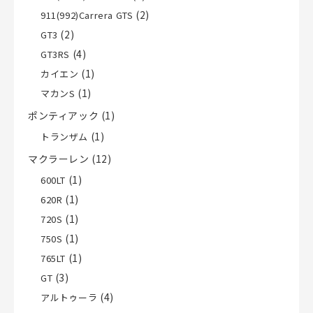
(2)
911(992)Carrera GTS
(2)
GT3
(4)
GT3RS
(1)
カイエン
(1)
マカンS
ポンティアック
(1)
(1)
トランザム
マクラーレン
(12)
(1)
600LT
(1)
620R
(1)
720S
(1)
750S
(1)
765LT
(3)
GT
(4)
アルトゥーラ