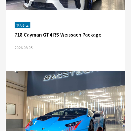
ポルシェ
718 Cayman GT4 RS Weissach Package
2026.08.05