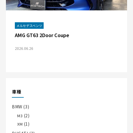
メルセデスベンツ
AMG GT63 2Door Coupe
2026.06.26
車種
BMW
(3)
(2)
M3
(1)
XM