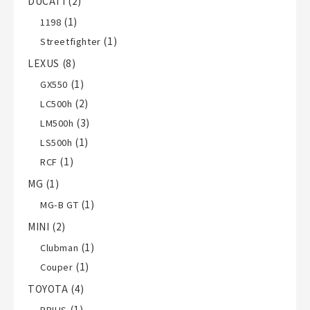
DUCATI
(2)
(1)
1198
(1)
Streetfighter
LEXUS
(8)
(1)
GX550
(2)
LC500h
(3)
LM500h
(1)
LS500h
(1)
RCF
MG
(1)
(1)
MG-B GT
MINI
(2)
(1)
Clubman
(1)
Couper
TOYOTA
(4)
(1)
PRIUS