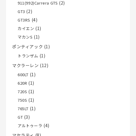
(2)
911(992)Carrera GTS
(2)
GT3
(4)
GT3RS
(1)
カイエン
(1)
マカンS
ポンティアック
(1)
(1)
トランザム
マクラーレン
(12)
(1)
600LT
(1)
620R
(1)
720S
(1)
750S
(1)
765LT
(3)
GT
(4)
アルトゥーラ
マセラティ
(8)