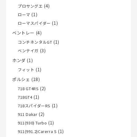
(4)
プロサングエ
(1)
ローマ
(1)
ローマスパイダー
ベントレー
(4)
(1)
コンチネンタルGT
(3)
ベンテイガ
ホンダ
(1)
(1)
フィット
ポルシェ
(18)
(2)
718 GT4RS
(1)
718GT4
(1)
718スパイダーRS
(2)
911 Dakar
(1)
911(930) Turbo
(1)
911(991.2)Carerra S