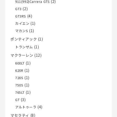
(2)
911(992)Carrera GTS
(2)
GT3
(4)
GT3RS
(1)
カイエン
(1)
マカンS
ポンティアック
(1)
(1)
トランザム
マクラーレン
(12)
(1)
600LT
(1)
620R
(1)
720S
(1)
750S
(1)
765LT
(3)
GT
(4)
アルトゥーラ
マセラティ
(8)