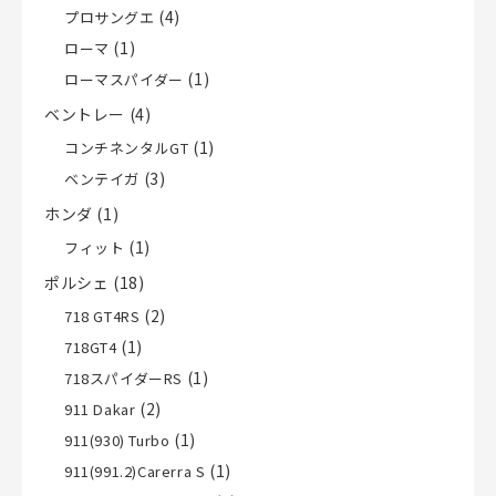
(4)
プロサングエ
(1)
ローマ
(1)
ローマスパイダー
ベントレー
(4)
(1)
コンチネンタルGT
(3)
ベンテイガ
ホンダ
(1)
(1)
フィット
ポルシェ
(18)
(2)
718 GT4RS
(1)
718GT4
(1)
718スパイダーRS
(2)
911 Dakar
(1)
911(930) Turbo
(1)
911(991.2)Carerra S