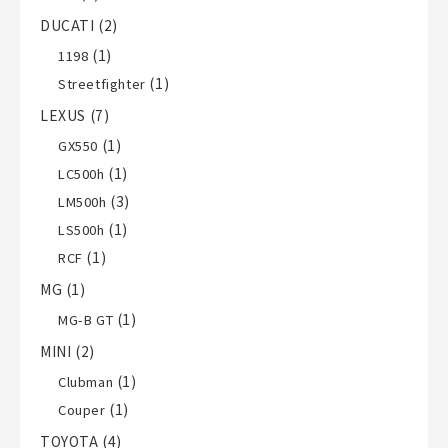
DUCATI
(2)
(1)
1198
(1)
Streetfighter
LEXUS
(7)
(1)
GX550
(1)
LC500h
(3)
LM500h
(1)
LS500h
(1)
RCF
MG
(1)
(1)
MG-B GT
MINI
(2)
(1)
Clubman
(1)
Couper
TOYOTA
(4)