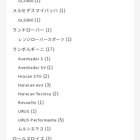
(1)
GLS600
メルセデスマイバッハ
(1)
(1)
GLS600
ランドローバー
(1)
(1)
レンジローバースポーツ
ランボルギーニ
(17)
(1)
Aventador S
(1)
Aventador SV
(2)
Hracan STO
(3)
Huracan evo
(2)
Huracan Tecnica
(1)
Revuelto
(1)
URUS
(5)
URUS Performante
(1)
ムルシエラゴ
ロールスロイス
(3)