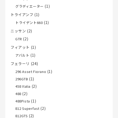
(1)
グラディエーター
トライアンフ
(1)
(1)
トライデント660
ニッサン
(2)
(2)
GTR
フィアット
(1)
(1)
アバルト
フェラーリ
(24)
(1)
296 Asset Fiorano
(1)
296GTB
(2)
458 Italia
(2)
488
(1)
488Pista
(2)
812 Superfast
(2)
812GTS