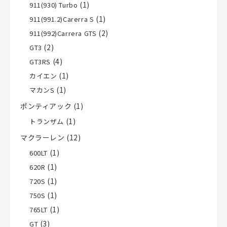
(1)
911(930) Turbo
(1)
911(991.2)Carerra S
(2)
911(992)Carrera GTS
(2)
GT3
(4)
GT3RS
(1)
カイエン
(1)
マカンS
ポンティアック
(1)
(1)
トランザム
マクラーレン
(12)
(1)
600LT
(1)
620R
(1)
720S
(1)
750S
(1)
765LT
(3)
GT