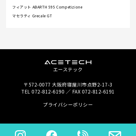
フィアット
ABARTH 595 Competizione
マセラティ
Grecale GT
エーステック
〒572-0077 大阪府寝屋川市点野2-17-3
TEL 072-812-6190 ／ FAX 072-812-6191
プライバシーポリシー