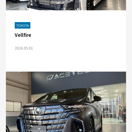
TOYOTA
Vellfire
2026.05.01