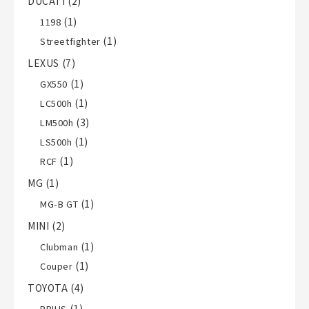
DUCATI
(2)
(1)
1198
(1)
Streetfighter
LEXUS
(7)
(1)
GX550
(1)
LC500h
(3)
LM500h
(1)
LS500h
(1)
RCF
MG
(1)
(1)
MG-B GT
MINI
(2)
(1)
Clubman
(1)
Couper
TOYOTA
(4)
(1)
PRIUS