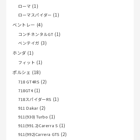
(1)
ローマ
(1)
ローマスパイダー
ベントレー
(4)
(1)
コンチネンタルGT
(3)
ベンテイガ
ホンダ
(1)
(1)
フィット
ポルシェ
(18)
(2)
718 GT4RS
(1)
718GT4
(1)
718スパイダーRS
(2)
911 Dakar
(1)
911(930) Turbo
(1)
911(991.2)Carerra S
(2)
911(992)Carrera GTS