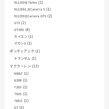
(1)
911(930) Turbo
(1)
911(991.2)Carerra S
(2)
911(992)Carrera GTS
(2)
GT3
(4)
GT3RS
(1)
カイエン
(1)
マカンS
ポンティアック
(1)
(1)
トランザム
マクラーレン
(12)
(1)
600LT
(1)
620R
(1)
720S
(1)
750S
(1)
765LT
(3)
GT