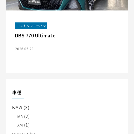
アストンマーティン
DBS 770 Ultimate
2026.05.29
車種
BMW
(3)
(2)
M3
(1)
XM