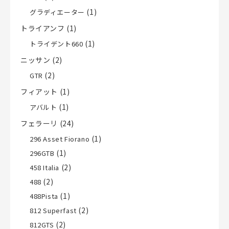
(1)
グラディエーター
トライアンフ
(1)
(1)
トライデント660
ニッサン
(2)
(2)
GTR
フィアット
(1)
(1)
アバルト
フェラーリ
(24)
(1)
296 Asset Fiorano
(1)
296GTB
(2)
458 Italia
(2)
488
(1)
488Pista
(2)
812 Superfast
(2)
812GTS