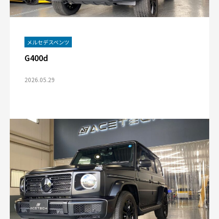
メルセデスベンツ
G400d
2026.05.29