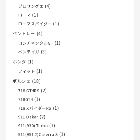
(4)
プロサングエ
(1)
ローマ
(1)
ローマスパイダー
ベントレー
(4)
(1)
コンチネンタルGT
(3)
ベンテイガ
ホンダ
(1)
(1)
フィット
ポルシェ
(18)
(2)
718 GT4RS
(1)
718GT4
(1)
718スパイダーRS
(2)
911 Dakar
(1)
911(930) Turbo
(1)
911(991.2)Carerra S