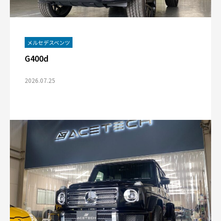
メルセデスベンツ
G400d
2026.07.25