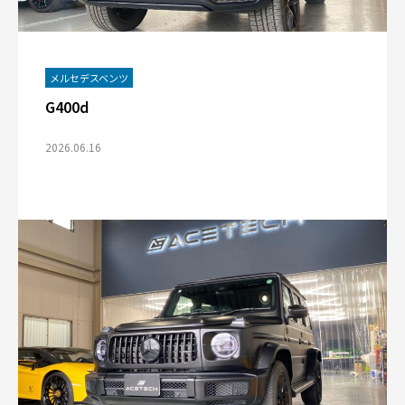
メルセデスベンツ
G400d
2026.06.16