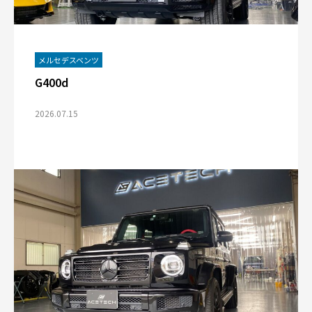
メルセデスベンツ
G400d
2026.07.15