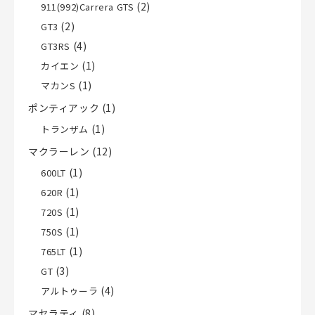
(2)
911(992)Carrera GTS
(2)
GT3
(4)
GT3RS
(1)
カイエン
(1)
マカンS
ポンティアック
(1)
(1)
トランザム
マクラーレン
(12)
(1)
600LT
(1)
620R
(1)
720S
(1)
750S
(1)
765LT
(3)
GT
(4)
アルトゥーラ
マセラティ
(8)