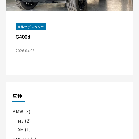
メルセデスベンツ
G400d
2026.04.08
車種
BMW
(3)
(2)
M3
(1)
XM