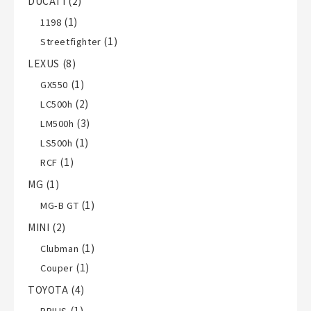
DUCATI
(2)
(1)
1198
(1)
Streetfighter
LEXUS
(8)
(1)
GX550
(2)
LC500h
(3)
LM500h
(1)
LS500h
(1)
RCF
MG
(1)
(1)
MG-B GT
MINI
(2)
(1)
Clubman
(1)
Couper
TOYOTA
(4)
(1)
PRIUS