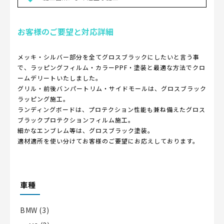
お客様のご要望と対応詳細
メッキ・シルバー部分を全てグロスブラックにしたいと言う事
で、ラッピングフィルム・カラーPPF・塗装と最適な方法でクロ
ームデリートいたしました。
グリル・前後バンパートリム・サイドモールは、グロスブラック
ラッピング施工。
ランディングボードは、プロテクション性能も兼ね備えたグロス
ブラックプロテクションフィルム施工。
細かなエンブレム等は、グロスブラック塗装。
適材適所を使い分けてお客様のご要望にお応えしております。
車種
BMW
(3)