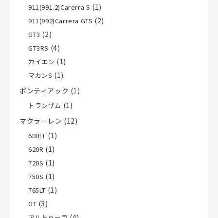
(1)
911(991.2)Carerra S
(2)
911(992)Carrera GTS
(2)
GT3
(4)
GT3RS
(1)
カイエン
(1)
マカンS
ポンティアック
(1)
(1)
トランザム
マクラーレン
(12)
(1)
600LT
(1)
620R
(1)
720S
(1)
750S
(1)
765LT
(3)
GT
(4)
アルトゥーラ