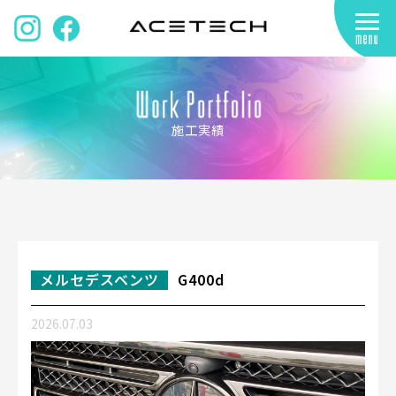
施工実績
メルセデスベンツ
G400d
2026.07.03