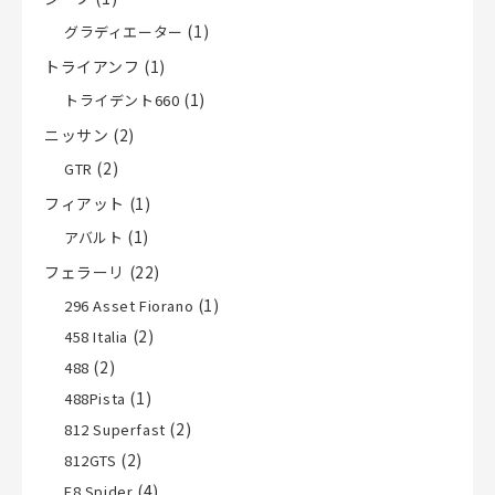
(1)
グラディエーター
トライアンフ
(1)
(1)
トライデント660
ニッサン
(2)
(2)
GTR
フィアット
(1)
(1)
アバルト
フェラーリ
(22)
(1)
296 Asset Fiorano
(2)
458 Italia
(2)
488
(1)
488Pista
(2)
812 Superfast
(2)
812GTS
(4)
F8 Spider