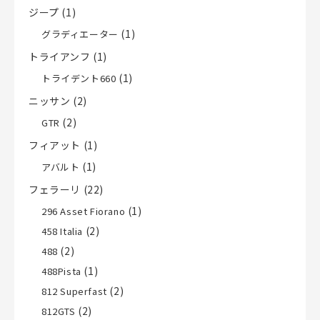
ジープ
(1)
(1)
グラディエーター
トライアンフ
(1)
(1)
トライデント660
ニッサン
(2)
(2)
GTR
フィアット
(1)
(1)
アバルト
フェラーリ
(22)
(1)
296 Asset Fiorano
(2)
458 Italia
(2)
488
(1)
488Pista
(2)
812 Superfast
(2)
812GTS