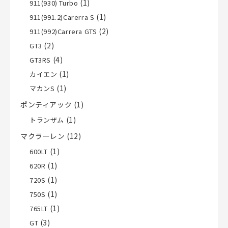
(1)
911(930) Turbo
(1)
911(991.2)Carerra S
(2)
911(992)Carrera GTS
(2)
GT3
(4)
GT3RS
(1)
カイエン
(1)
マカンS
ポンティアック
(1)
(1)
トランザム
マクラーレン
(12)
(1)
600LT
(1)
620R
(1)
720S
(1)
750S
(1)
765LT
(3)
GT