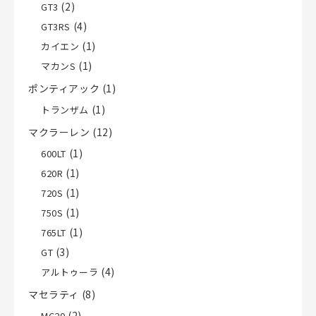
(2)
GT3
(4)
GT3RS
(1)
カイエン
(1)
マカンS
ポンティアック
(1)
(1)
トランザム
マクラーレン
(12)
(1)
600LT
(1)
620R
(1)
720S
(1)
750S
(1)
765LT
(3)
GT
(4)
アルトゥーラ
マセラティ
(8)
(2)
MC20