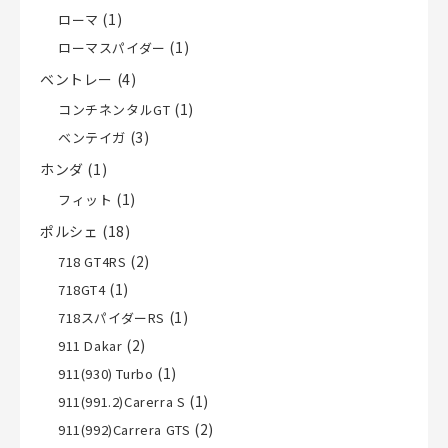
(1)
ローマ
(1)
ローマスパイダー
ベントレー
(4)
(1)
コンチネンタルGT
(3)
ベンテイガ
ホンダ
(1)
(1)
フィット
ポルシェ
(18)
(2)
718 GT4RS
(1)
718GT4
(1)
718スパイダーRS
(2)
911 Dakar
(1)
911(930) Turbo
(1)
911(991.2)Carerra S
(2)
911(992)Carrera GTS