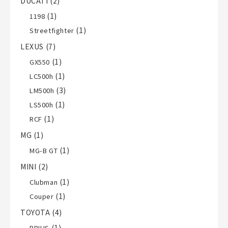
DUCATI
(2)
(1)
1198
(1)
Streetfighter
LEXUS
(7)
(1)
GX550
(1)
LC500h
(3)
LM500h
(1)
LS500h
(1)
RCF
MG
(1)
(1)
MG-B GT
MINI
(2)
(1)
Clubman
(1)
Couper
TOYOTA
(4)
(1)
PRIUS