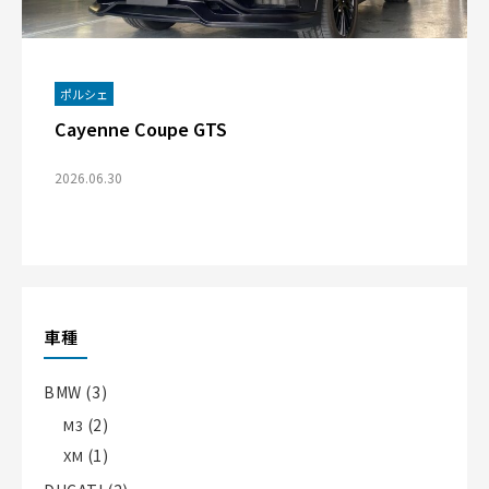
ポルシェ
Cayenne Coupe GTS
2026.06.30
車種
BMW
(3)
(2)
M3
(1)
XM