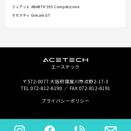
フィアット
ABARTH 595 Competizione
マセラティ
Grecale GT
エーステック
〒572-0077 大阪府寝屋川市点野2-17-3
TEL 072-812-6190 ／ FAX 072-812-6191
プライバシーポリシー