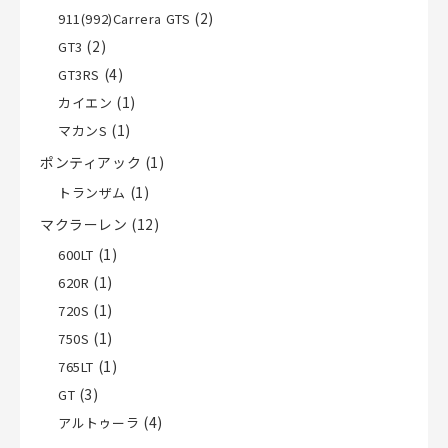
(2)
911(992)Carrera GTS
(2)
GT3
(4)
GT3RS
(1)
カイエン
(1)
マカンS
ポンティアック
(1)
(1)
トランザム
マクラーレン
(12)
(1)
600LT
(1)
620R
(1)
720S
(1)
750S
(1)
765LT
(3)
GT
(4)
アルトゥーラ