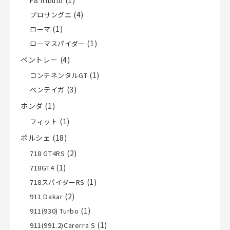
F8 Tributo
(4)
プロサングエ
(1)
ローマ
(1)
ローマスパイダー
ベントレー
(4)
(1)
コンチネンタルGT
(3)
ベンテイガ
ホンダ
(1)
(1)
フィット
ポルシェ
(18)
(2)
718 GT4RS
(1)
718GT4
(1)
718スパイダーRS
(2)
911 Dakar
(1)
911(930) Turbo
(1)
911(991.2)Carerra S