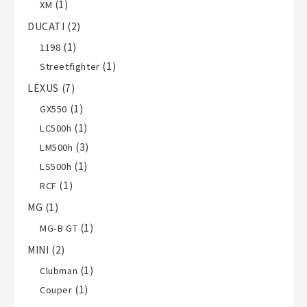
(1)
XM
DUCATI
(2)
(1)
1198
(1)
Streetfighter
LEXUS
(7)
(1)
GX550
(1)
LC500h
(3)
LM500h
(1)
LS500h
(1)
RCF
MG
(1)
(1)
MG-B GT
MINI
(2)
(1)
Clubman
(1)
Couper