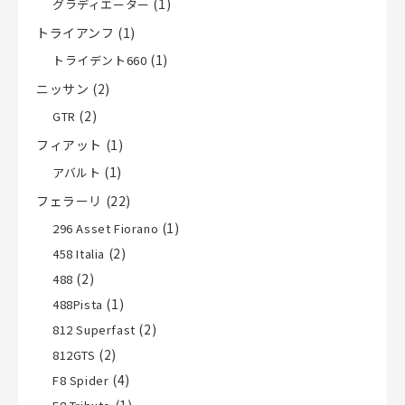
(1)
グラディエーター
トライアンフ
(1)
(1)
トライデント660
ニッサン
(2)
(2)
GTR
フィアット
(1)
(1)
アバルト
フェラーリ
(22)
(1)
296 Asset Fiorano
(2)
458 Italia
(2)
488
(1)
488Pista
(2)
812 Superfast
(2)
812GTS
(4)
F8 Spider
(1)