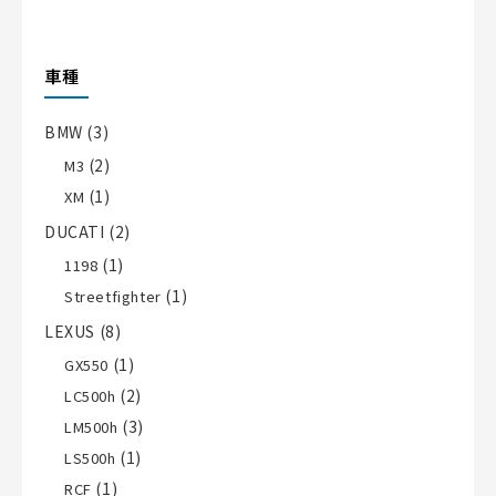
車種
BMW
(3)
(2)
M3
(1)
XM
DUCATI
(2)
(1)
1198
(1)
Streetfighter
LEXUS
(8)
(1)
GX550
(2)
LC500h
(3)
LM500h
(1)
LS500h
(1)
RCF