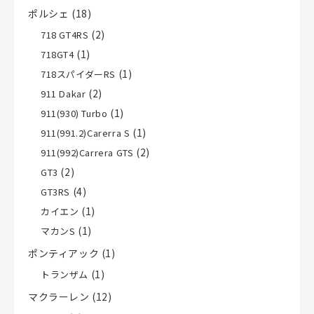
ポルシェ
(18)
(2)
718 GT4RS
(1)
718GT4
(1)
718スパイダーRS
(2)
911 Dakar
(1)
911(930) Turbo
(1)
911(991.2)Carerra S
(2)
911(992)Carrera GTS
(2)
GT3
(4)
GT3RS
(1)
カイエン
(1)
マカンS
ポンティアック
(1)
(1)
トランザム
マクラーレン
(12)