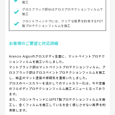
施工
グロスブラック部分はグロスプロテクションフィルムで
施工
フロントウィンドウには、クリアな視界を約束するPET
製プロテクションフィルムを施工
お客様のご要望と対応詳細
Arancio Argosのグロスボディ全面に、マットペイントプロテク
ションフィルムを施工いたしました。
マットブラック部はマットペイントプロテクションフィルム、グ
ロスブラック部はグロスペイントプロテクションフィルムを施工
し、純正のマット塗装の雰囲気を重視いたしました。
グロスのベースカラーを活かしてのマットカラー化は、今や定番
のフルボディプロテクションフィルム施工メニューとなっており
ます。
また、フロントウィンドにはPET製プロテクションフィルムを施
工し、全くフィルムを施工しているを全く感じさせない視界を約
束致します。