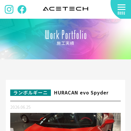
施工実績
ランボルギーニ
HURACAN evo Spyder
2026.06.25