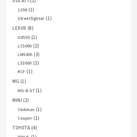
DUCATI
(2)
(1)
1198
(1)
Streetfighter
LEXUS
(8)
(1)
GX550
(2)
LC500h
(3)
LM500h
(1)
LS500h
(1)
RCF
MG
(1)
(1)
MG-B GT
MINI
(2)
(1)
Clubman
(1)
Couper
TOYOTA
(4)
(1)
PRIUS