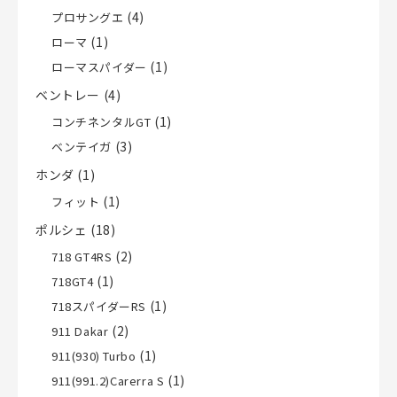
(4)
プロサングエ
(1)
ローマ
(1)
ローマスパイダー
ベントレー
(4)
(1)
コンチネンタルGT
(3)
ベンテイガ
ホンダ
(1)
(1)
フィット
ポルシェ
(18)
(2)
718 GT4RS
(1)
718GT4
(1)
718スパイダーRS
(2)
911 Dakar
(1)
911(930) Turbo
(1)
911(991.2)Carerra S