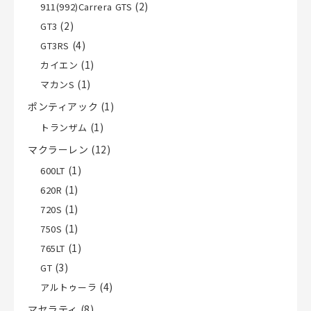
(2)
911(992)Carrera GTS
(2)
GT3
(4)
GT3RS
(1)
カイエン
(1)
マカンS
ポンティアック
(1)
(1)
トランザム
マクラーレン
(12)
(1)
600LT
(1)
620R
(1)
720S
(1)
750S
(1)
765LT
(3)
GT
(4)
アルトゥーラ
マセラティ
(8)