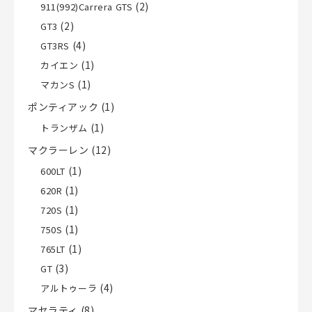
(2)
911(992)Carrera GTS
(2)
GT3
(4)
GT3RS
(1)
カイエン
(1)
マカンS
ポンティアック
(1)
(1)
トランザム
マクラーレン
(12)
(1)
600LT
(1)
620R
(1)
720S
(1)
750S
(1)
765LT
(3)
GT
(4)
アルトゥーラ
マセラティ
(8)