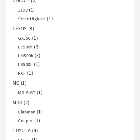
DUCATI
(2)
(1)
1198
(1)
Streetfighter
LEXUS
(8)
(1)
GX550
(2)
LC500h
(3)
LM500h
(1)
LS500h
(1)
RCF
MG
(1)
(1)
MG-B GT
MINI
(2)
(1)
Clubman
(1)
Couper
TOYOTA
(4)
(1)
PRIUS