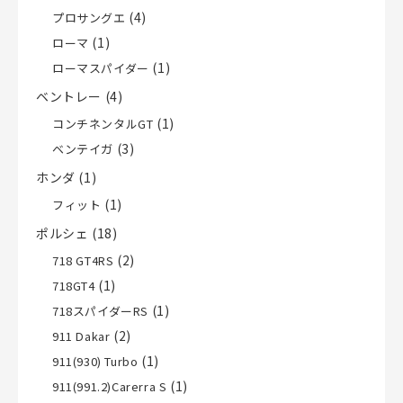
(4)
プロサングエ
(1)
ローマ
(1)
ローマスパイダー
ベントレー
(4)
(1)
コンチネンタルGT
(3)
ベンテイガ
ホンダ
(1)
(1)
フィット
ポルシェ
(18)
(2)
718 GT4RS
(1)
718GT4
(1)
718スパイダーRS
(2)
911 Dakar
(1)
911(930) Turbo
(1)
911(991.2)Carerra S