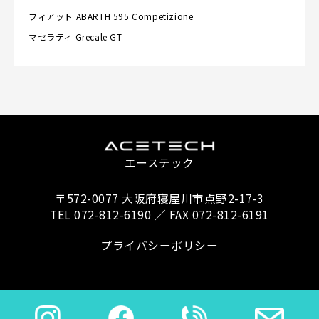
フィアット
ABARTH 595 Competizione
マセラティ
Grecale GT
エーステック
〒572-0077 大阪府寝屋川市点野2-17-3
TEL 072-812-6190 ／ FAX 072-812-6191
プライバシーポリシー