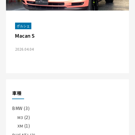
ポルシェ
Macan S
2026.04.04
車種
BMW
(3)
(2)
M3
(1)
XM