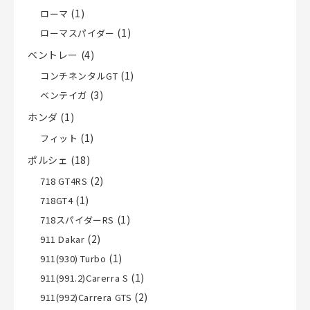
(1)
ローマ
(1)
ローマスパイダー
ベントレー
(4)
(1)
コンチネンタルGT
(3)
ベンテイガ
ホンダ
(1)
(1)
フィット
ポルシェ
(18)
(2)
718 GT4RS
(1)
718GT4
(1)
718スパイダーRS
(2)
911 Dakar
(1)
911(930) Turbo
(1)
911(991.2)Carerra S
(2)
911(992)Carrera GTS