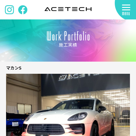
施工実績
マカンS