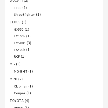
DUCATI
(2)
(1)
1198
(1)
Streetfighter
LEXUS
(7)
(1)
GX550
(1)
LC500h
(3)
LM500h
(1)
LS500h
(1)
RCF
MG
(1)
(1)
MG-B GT
MINI
(2)
(1)
Clubman
(1)
Couper
TOYOTA
(4)
(1)
PRIUS