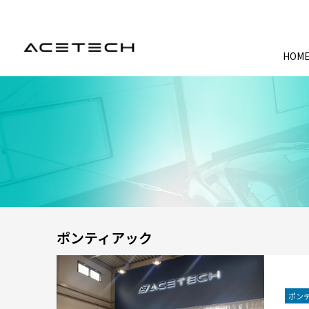
HOM
ポンティアック
ポン