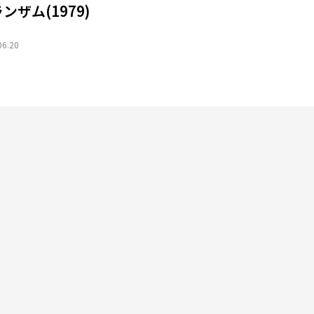
ンザム(1979)
06.20