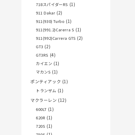
(1)
718スパイダーRS
(2)
911 Dakar
(1)
911(930) Turbo
(1)
911(991.2)Carerra S
(2)
911(992)Carrera GTS
(2)
GT3
(4)
GT3RS
(1)
カイエン
(1)
マカンS
ポンティアック
(1)
(1)
トランザム
マクラーレン
(12)
(1)
600LT
(1)
620R
(1)
720S
(1)
750S