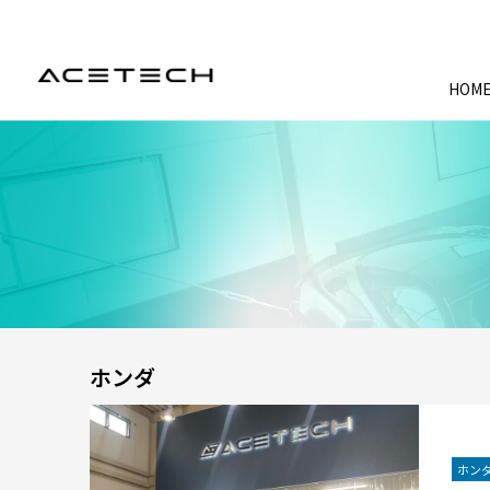
HOM
ホンダ
ホン