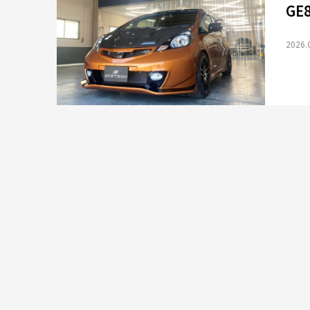
GE
2026.