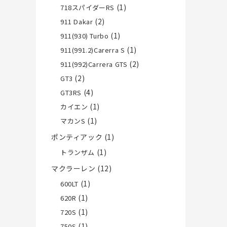
(1)
718スパイダーRS
(2)
911 Dakar
(1)
911(930) Turbo
(1)
911(991.2)Carerra S
(2)
911(992)Carrera GTS
(2)
GT3
(4)
GT3RS
(1)
カイエン
(1)
マカンS
ポンティアック
(1)
(1)
トランザム
マクラーレン
(12)
(1)
600LT
(1)
620R
(1)
720S
(1)
750S