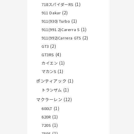
(1)
718スパイダーRS
(2)
911 Dakar
(1)
911(930) Turbo
(1)
911(991.2)Carerra S
(2)
911(992)Carrera GTS
(2)
GT3
(4)
GT3RS
(1)
カイエン
(1)
マカンS
ポンティアック
(1)
(1)
トランザム
マクラーレン
(12)
(1)
600LT
(1)
620R
(1)
720S
(1)
750S