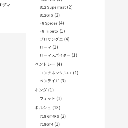
ボディ
(2)
812 Superfast
(2)
812GTS
(4)
F8 Spider
(1)
F8 Tributo
(4)
プロサングエ
(1)
ローマ
(1)
ローマスパイダー
ベントレー
(4)
(1)
コンチネンタルGT
(3)
ベンテイガ
ホンダ
(1)
(1)
フィット
ポルシェ
(18)
(2)
718 GT4RS
(1)
718GT4