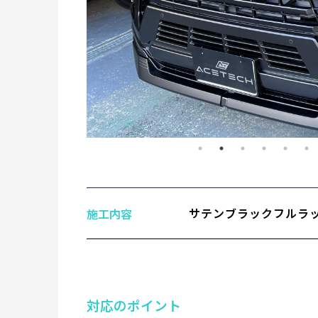
サテンブラックフルラ
施工内容
対応のポイント