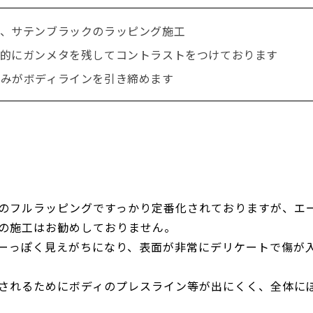
を、サテンブラックのラッピング施工
分的にガンメタを残してコントラストをつけております
込みがボディラインを引き締めます
のフルラッピングですっかり定番化されておりますが、エ
の施工はお勧めしておりません。
ーっぽく見えがちになり、表面が非常にデリケートで傷が
されるためにボディのプレスライン等が出にくく、全体に