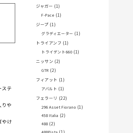
ジャガー
(1)
(1)
F-Pace
ジープ
(1)
(1)
グラディエーター
トライアンフ
(1)
(1)
トライデント660
ニッサン
(2)
(2)
GTR
フィアット
(1)
ーステ
(1)
アバルト
フェラーリ
(22)
入りや
(1)
296 Asset Fiorano
(2)
458 Italia
ぼやけ
(2)
488
(1)
488Pista