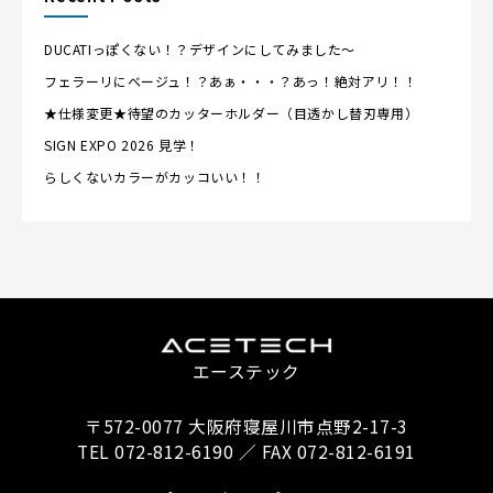
DUCATIっぽくない！？デザインにしてみました～
フェラーリにベージュ！？あぁ・・・？あっ！絶対アリ！！
★仕様変更★待望のカッターホルダー（目透かし替刃専用）
SIGN EXPO 2026 見学！
らしくないカラーがカッコいい！！
エーステック
〒572-0077 大阪府寝屋川市点野2-17-3
TEL 072-812-6190 ／ FAX 072-812-6191