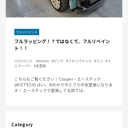
フルリペイント
フルラッピング！？ではなくて、フルリペイン
ト！！
2026.05.16
#momo
#ピンク
#フルリペイント
#ミニ
#ミ
ニクーパー
#全塗装
こちらもご覧ください！ Couper – エーステック
(ACETECH) はい。おわかりのとうりの全塗装になりま
す！ エーステックで塗装してる訳では...
Category