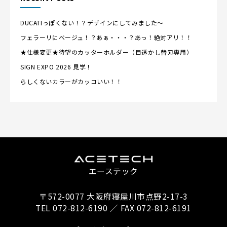
DUCATIっぽくない！？デザインにしてみました～
フェラーリにベージュ！？あぁ・・・？あっ！絶対アリ！！
★仕様変更★待望のカッターホルダー（目透かし替刃専用）
SIGN EXPO 2026 見学！
らしくないカラーがカッコいい！！
エーステック
〒572-0077 大阪府寝屋川市点野2-17-3
TEL 072-812-6190 ／ FAX 072-812-6191