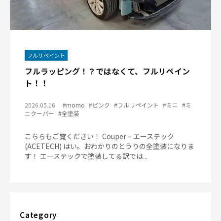
フルリペイント
フルラッピング！？ではなくて、フルリペイン
ト！！
2026.05.16
#momo
#ピンク
#フルリペイント
#ミニ
#ミ
ニクーパー
#全塗装
こちらもご覧ください！ Couper – エーステック
(ACETECH) はい。おわかりのとうりの全塗装になりま
す！ エーステックで塗装してる訳では...
Category