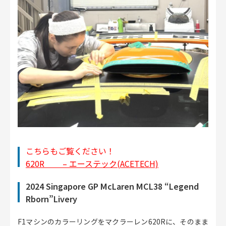
こちらもご覧ください！
620R – エーステック(ACETECH)
2024 Singapore GP McLaren MCL38 “Legend
Rborn”Livery
F1マシンのカラーリングをマクラーレン620Rに、そのまま