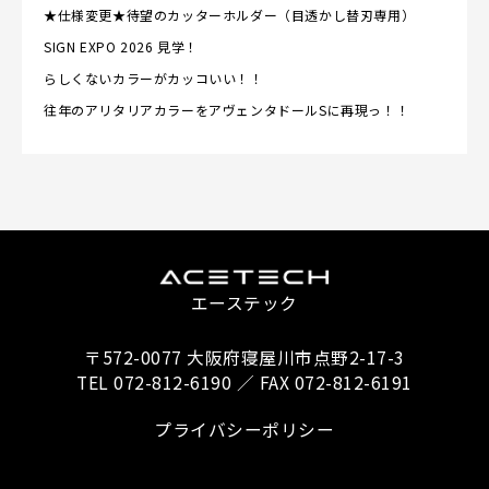
★仕様変更★待望のカッターホルダー（目透かし替刃専用）
SIGN EXPO 2026 見学！
らしくないカラーがカッコいい！！
往年のアリタリアカラーをアヴェンタドールSに再現っ！！
エーステック
〒572-0077 大阪府寝屋川市点野2-17-3
TEL 072-812-6190 ／ FAX 072-812-6191
プライバシーポリシー