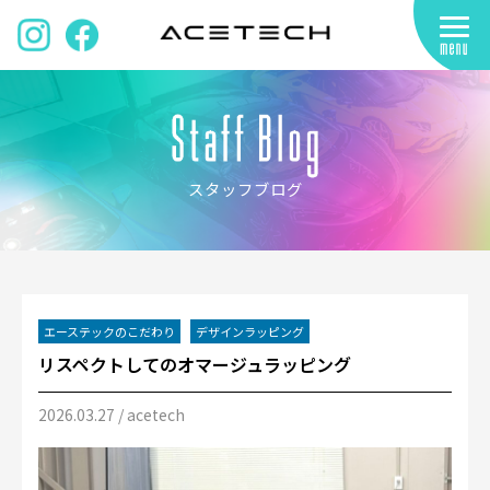
スタッフブログ
エーステックのこだわり
デザインラッピング
リスペクトしてのオマージュラッピング
2026.03.27
/ acetech