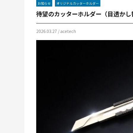
お知らせ
オリジナルカッターホルダー
待望のカッターホルダー（目透かし
2026.03.27
/ acetech