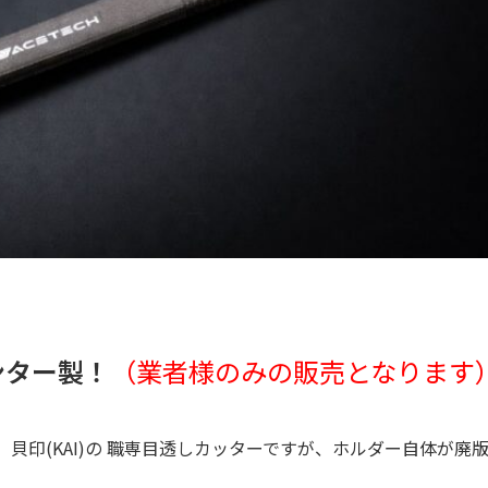
ンター製！
（業者様のみの販売となります
貝印(KAI)の 職専目透しカッターですが、ホルダー自体が廃