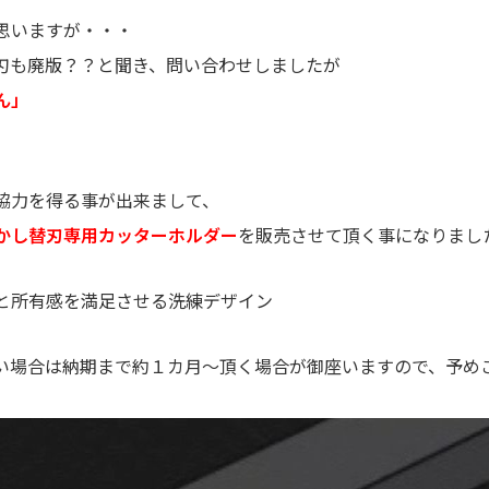
思いますが・・・
刃も廃版？？と聞き、問い合わせしましたが
ん」
協力を得る事が出来まして、
透かし替刃専用カッターホルダー
を販売させて頂く事になりまし
と所有感を満足させる洗練デザイン
い場合は納期まで約１カ月～頂く場合が御座いますので、予め