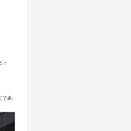
た！
ご了承