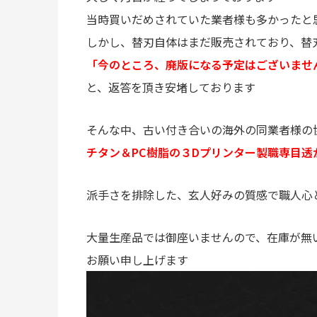
当時買いだめされていた業者様も多かったと
しかし、替刃自体はまだ販売されており、替
「今のところ、廃版になる予定はございませ
と、返答を頂き安堵しております
そんな中、古い付き合いの海外の同業者様の
チタン＆PC樹脂の３Dプリンター製職専目
派手さを排除した、玄人好みの質感で職人心
大量生産品では御座いませんので、在庫が無
お願い申し上げます