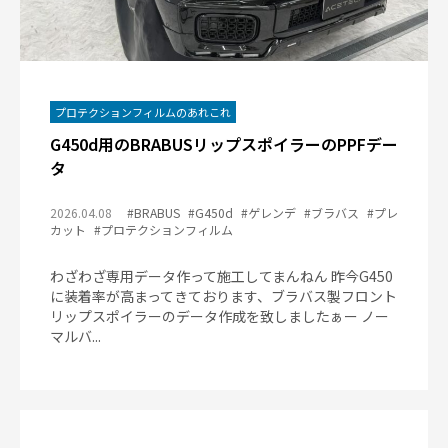
プロテクションフィルムのあれこれ
G450d用のBRABUSリップスポイラーのPPFデー
タ
2026.04.08
#BRABUS
#G450d
#ゲレンデ
#ブラバス
#プレ
カット
#プロテクションフィルム
わざわざ専用データ作って施工してまんねん 昨今G450
に装着率が高まってきております、ブラバス製フロント
リップスポイラーのデータ作成を致しましたぁー ノー
マルバ...