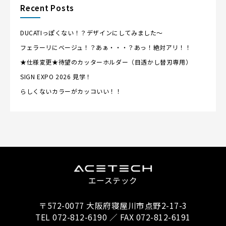
Recent Posts
DUCATIっぽくない！？デザインにしてみました～
フェラーリにベージュ！？あぁ・・・？あっ！絶対アリ！！
★仕様変更★待望のカッターホルダー（目透かし替刃専用）
SIGN EXPO 2026 見学！
らしくないカラーがカッコいい！！
エーステック
〒572-0077 大阪府寝屋川市点野2-17-3
TEL 072-812-6190 ／ FAX 072-812-6191