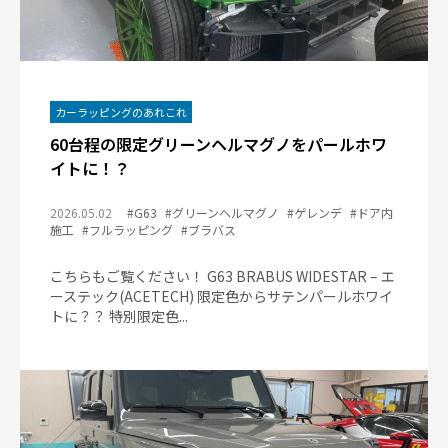
カーラッピングのあれこれ
60台程の限定グリーンヘルマグノをパールホワ
イトに！？
2026.05.02
#G63
#グリーンヘルマグノ
#ゲレンデ
#ドア内
施工
#フルラッピング
#ブラバス
こちらもご覧ください！ G63 BRABUS WIDESTAR – エ
ーステック(ACETECH) 限定色からサテンパールホワイ
トに？？ 特別限定色...