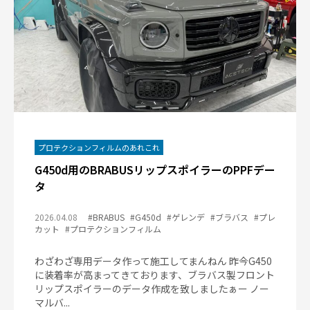
プロテクションフィルムのあれこれ
G450d用のBRABUSリップスポイラーのPPFデー
タ
2026.04.08
#BRABUS
#G450d
#ゲレンデ
#ブラバス
#プレ
カット
#プロテクションフィルム
わざわざ専用データ作って施工してまんねん 昨今G450
に装着率が高まってきております、ブラバス製フロント
リップスポイラーのデータ作成を致しましたぁー ノー
マルバ...