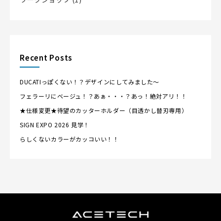
Recent Posts
DUCATIっぽくない！？デザインにしてみました～
フェラーリにベージュ！？あぁ・・・？あっ！絶対アリ！！
★仕様変更★待望のカッターホルダー（目透かし替刃専用）
SIGN EXPO 2026 見学！
らしくないカラーがカッコいい！！