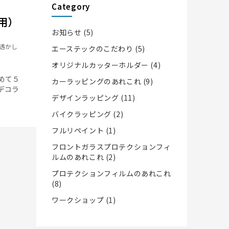
Category
用）
お知らせ
(5)
目透かし
エーステックのこだわり
(5)
オリジナルカッターホルダー
(4)
めて５
カーラッピングのあれこれ
(9)
デコラ
デザインラッピング
(11)
バイクラッピング
(2)
フルリペイント
(1)
フロントガラスプロテクションフィ
ルムのあれこれ
(2)
プロテクションフィルムのあれこれ
(8)
ワークショップ
(1)