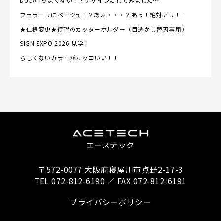
DUCATIっぽくない！？デザインにしてみました～
フェラーリにベージュ！？あぁ・・・？あっ！絶対アリ！！
★仕様変更★待望のカッターホルダー（目透かし替刃専用）
SIGN EXPO 2026 見学！
らしくないカラーがカッコいい！！
エーステック
〒572-0077 大阪府寝屋川市点野2-17-3
TEL 072-812-6190 ／ FAX 072-812-6191
プライバシーポリシー