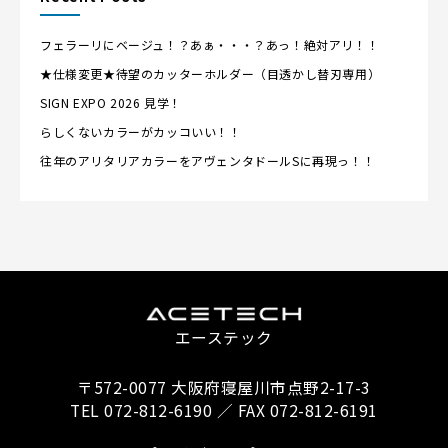
フェラーリにベージュ！？あぁ・・・？あっ！絶対アリ！！
★仕様変更★待望のカッターホルダー（目透かし替刃専用）
SIGN EXPO 2026 見学！
らしくないカラーがカッコいい！！
往年のアリタリアカラーをアヴェンタドールSに再現っ！！
エーステック
〒572-0077 大阪府寝屋川市点野2-17-3
TEL 072-812-6190 ／ FAX 072-812-6191