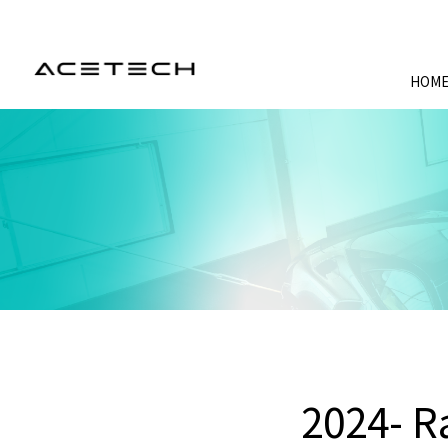
HOM
2024- R