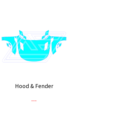
Hood & Fender
---