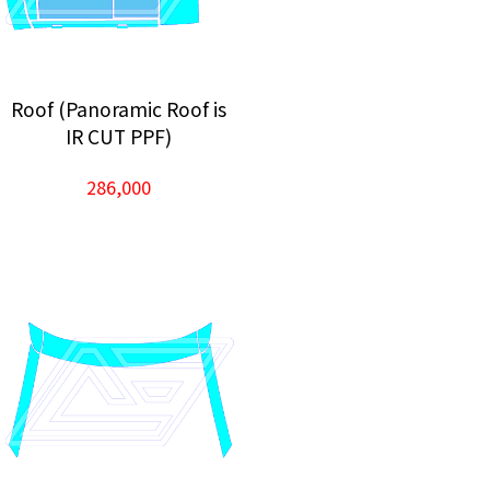
Roof (Panoramic Roof is
IR CUT PPF)
286,000