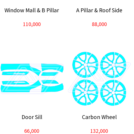
Window Mall & B Pillar
A Pillar & Roof Side
110,000
88,000
Door Sill
Carbon Wheel
66,000
132,000