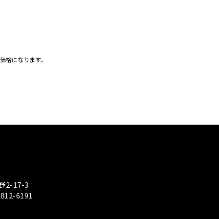
の価格になります。
2-17-3
-812-6191