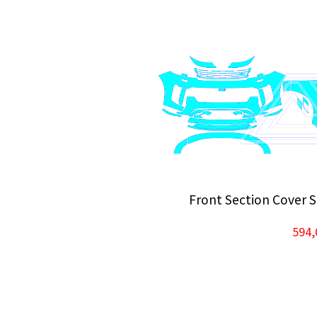
Front Section Cover 
594,