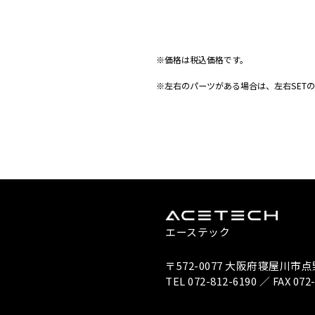
※価格は税込価格です。
※左右のパーツがある場合は、左右SET
エーステック
〒572-0077 大阪府寝屋川市点野
TEL 072-812-6190 ／ FAX 072