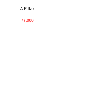
A Pillar
77,000