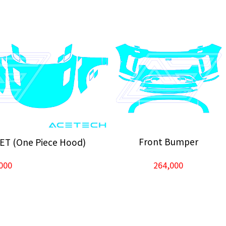
Front Bumper
SET (One Piece Hood)
264,000
000