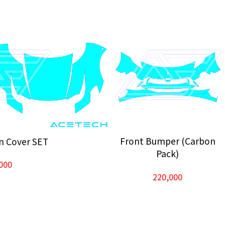
Front Bumper (Carbon
n Cover SET
Pack)
000
220,000