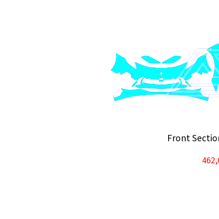
Front Sectio
462,