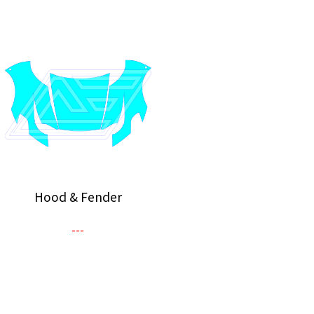
Hood & Fender
---