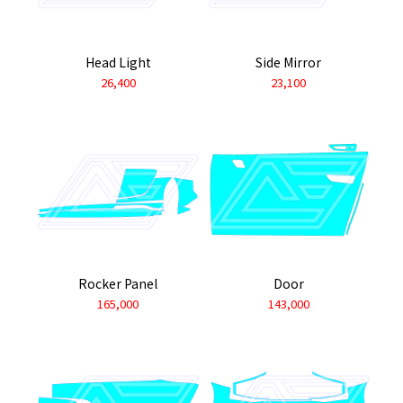
Head Light
Side Mirror
26,400
23,100
Rocker Panel
Door
165,000
143,000