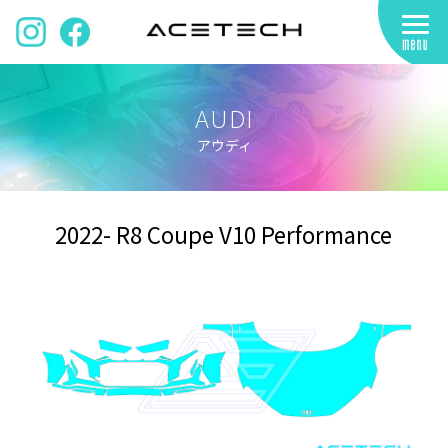
AUDI
アウディ
2022- R8 Coupe V10 Performance