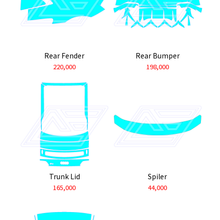
Rear Fender
Rear Bumper
220,000
198,000
Trunk Lid
Spiler
165,000
44,000