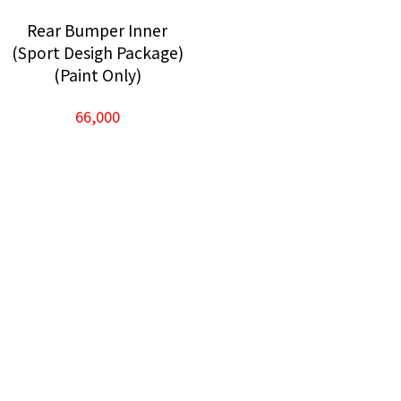
Rear Bumper Inner
(Sport Desigh Package)
(Paint Only)
66,000