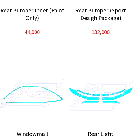
Rear Bumper Inner (Paint
Rear Bumper (Sport
Only)
Desigh Package)
44,000
132,000
Windowmall
Rear Light