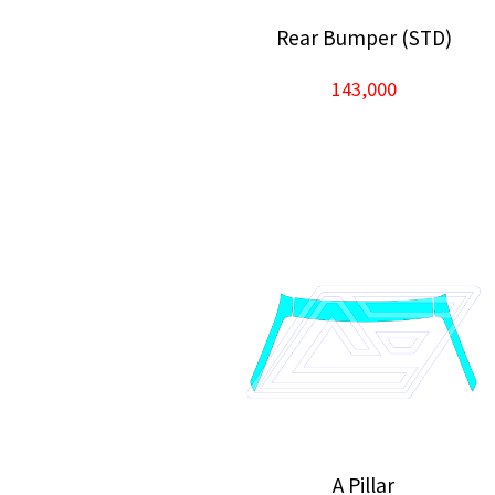
Rear Bumper (STD)
143,000
A Pillar