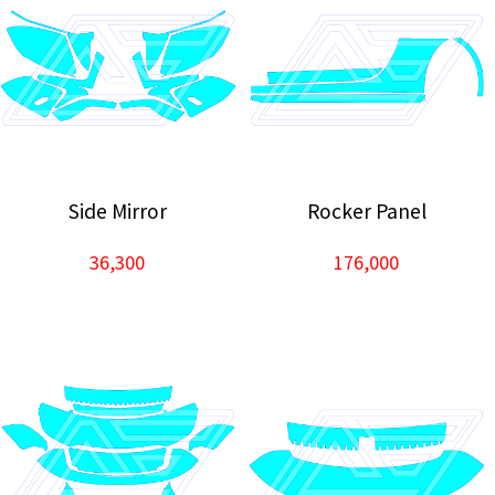
Side Mirror
Rocker Panel
36,300
176,000