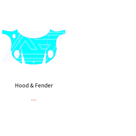
Hood & Fender
---