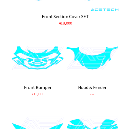
Front Section Cover SET
418,000
Front Bumper
Hood & Fender
231,000
---