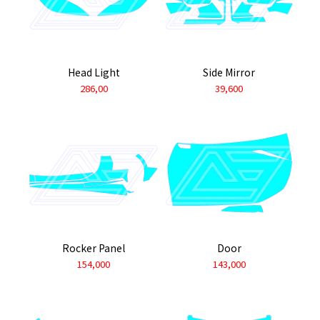
Head Light
Side Mirror
286,00
39,600
Rocker Panel
Door
154,000
143,000