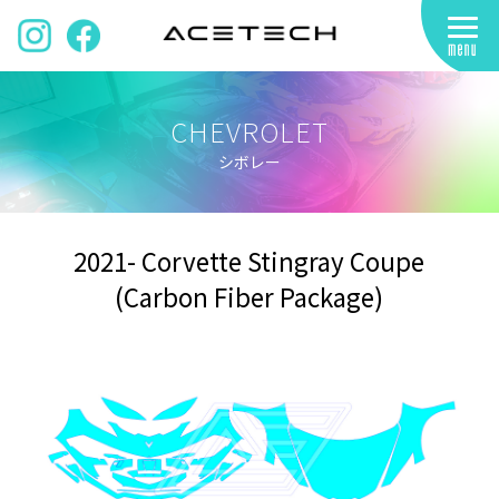
CHEVROLET
シボレー
2021- Corvette Stingray Coupe
(Carbon Fiber Package)