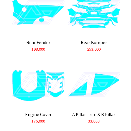
Rear Fender
Rear Bumper
198,000
253,000
Engine Cover
A Pillar Trim & B Pillar
176,000
33,000