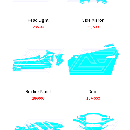
Head Light
Side Mirror
286,00
39,600
Rocker Panel
Door
286000
154,000