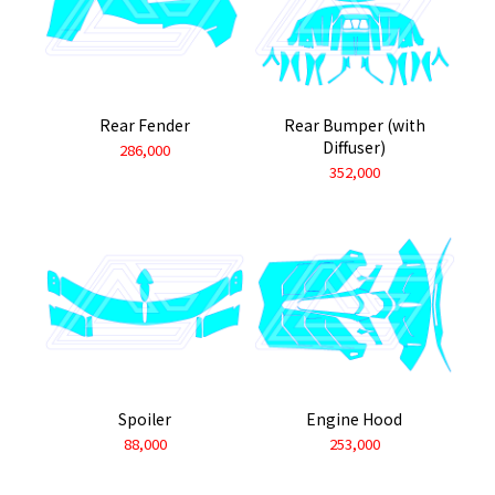
Rear Fender
Rear Bumper (with
Diffuser)
286,000
352,000
Spoiler
Engine Hood
88,000
253,000