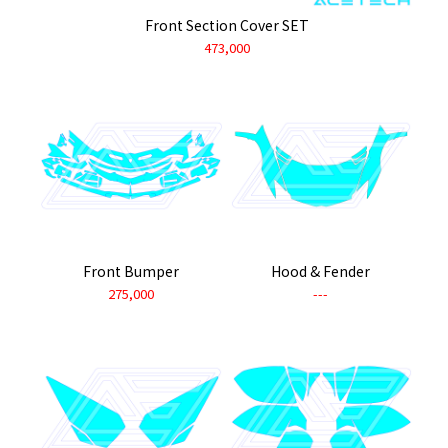
Front Section Cover SET
473,000
Front Bumper
Hood & Fender
275,000
---