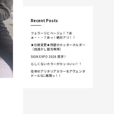
Recent Posts
フェラーリにベージュ！？あ
ぁ・・・？あっ！絶対アリ！！
★仕様変更★待望のカッターホルダー
（目透かし替刃専用）
SIGN EXPO 2026 見学！
らしくないカラーがカッコいい！！
往年のアリタリアカラーをアヴェンタ
ドールSに再現っ！！