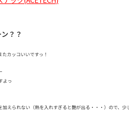
ーン？？
またカッコいいですっ！
ー
すよっ
を加えられない（熱を入れすぎると艶が出る・・・）ので、少