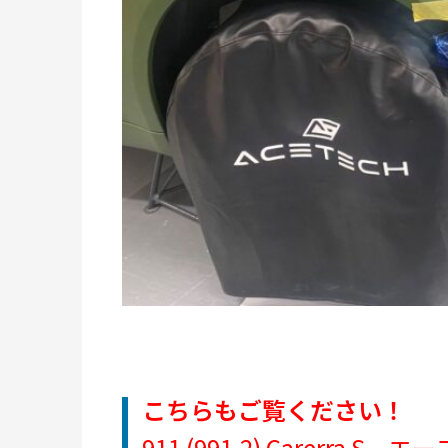
こちらもご覧ください！
911 (991.2) Carerra S –