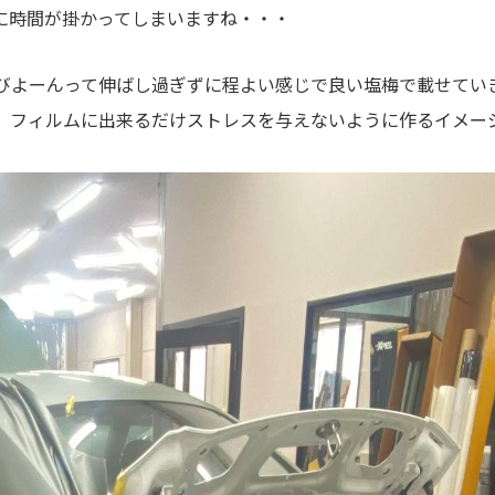
に時間が掛かってしまいますね・・・
びよーんって伸ばし過ぎずに程よい感じで良い塩梅で載せてい
、フィルムに出来るだけストレスを与えないように作るイメー