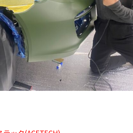
 エーステック(ACETECH)