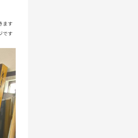
きます
ジです