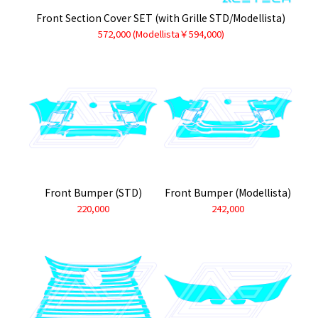
Front Section Cover SET (with Grille STD/Modellista)
572,000 (Modellista￥594,000)
Front Bumper (STD)
Front Bumper (Modellista)
220,000
242,000