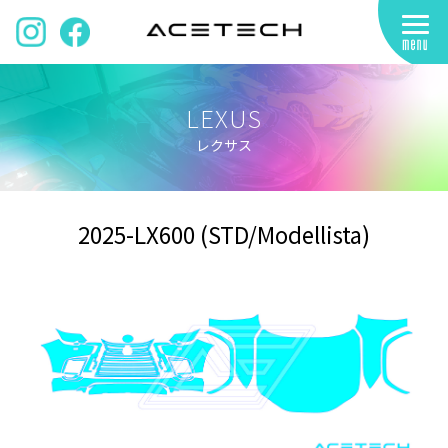
LEXUS
レクサス
2025-LX600 (STD/Modellista)