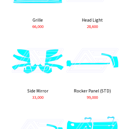
Grille
Head Light
66,000
28,600
Side Mirror
Rocker Panel (STD)
33,000
99,000